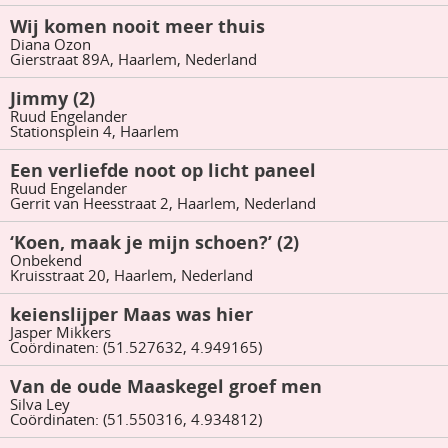
Wij komen nooit meer thuis
Diana Ozon
Gierstraat 89A, Haarlem, Nederland
Jimmy (2)
Ruud Engelander
Stationsplein 4, Haarlem
Een verliefde noot op licht paneel
Ruud Engelander
Gerrit van Heesstraat 2, Haarlem, Nederland
‘Koen, maak je mijn schoen?’ (2)
Onbekend
Kruisstraat 20, Haarlem, Nederland
keienslijper Maas was hier
Jasper Mikkers
Coördinaten: (51.527632, 4.949165)
Van de oude Maaskegel groef men
Silva Ley
Coördinaten: (51.550316, 4.934812)