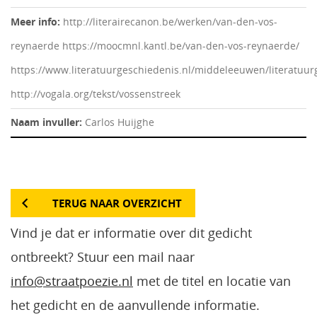
Meer info:
http://literairecanon.be/werken/van-den-vos-
reynaerde https://moocmnl.kantl.be/van-den-vos-reynaerde/
https://www.literatuurgeschiedenis.nl/middeleeuwen/literatuu
http://vogala.org/tekst/vossenstreek
Naam invuller:
Carlos Huijghe
TERUG NAAR OVERZICHT
Vind je dat er informatie over dit gedicht
ontbreekt? Stuur een mail naar
info@straatpoezie.nl
met de titel en locatie van
het gedicht en de aanvullende informatie.