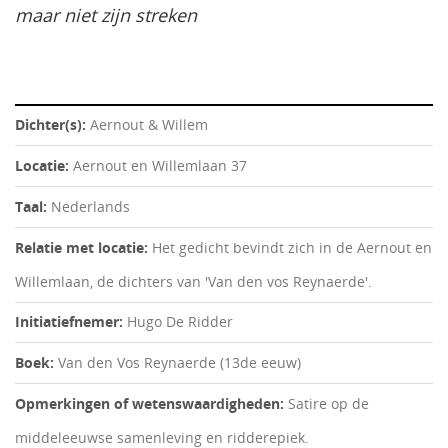
maar niet zijn streken
Dichter(s):
Aernout & Willem
Locatie:
Aernout en Willemlaan 37
Taal:
Nederlands
Relatie met locatie:
Het gedicht bevindt zich in de Aernout en
Willemlaan, de dichters van 'Van den vos Reynaerde'.
Initiatiefnemer:
Hugo De Ridder
Boek:
Van den Vos Reynaerde (13de eeuw)
Opmerkingen of wetenswaardigheden:
Satire op de
middeleeuwse samenleving en ridderepiek.