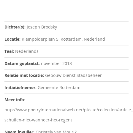
Dichter(s):
Joseph Brodsky
Locatie:
Kleinpolderplein 5, Rotterdam, Nederland
Taal:
Nederlands
Datum geplaatst:
november 2013
Relatie met locatie:
Gebouw Dienst Stadsbeheer
Initiatiefnemer:
Gemeente Rotterdam
Meer info:
http://www.poetryinternationalweb.net/pi/site/collection/article
schuilen-niet-wanneer-het-regent
Naam invuller:
Christely van Mourik