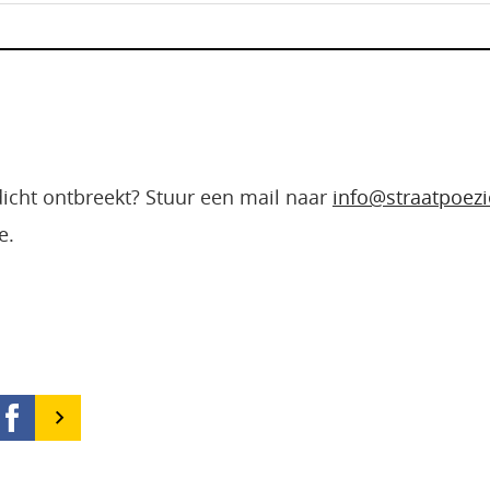
edicht ontbreekt? Stuur een mail naar
info@straatpoezi
e.