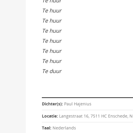
Te huur
Te huur
Te huur
Te huur
Te huur
Te huur
Te huur
Te duur
Dichter(s):
Paul Hajenius
Locatie:
Langestraat 16, 7511 HC Enschede, 
Taal:
Nederlands