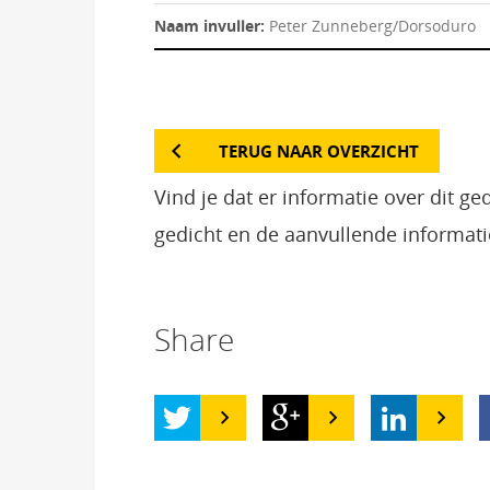
Naam invuller:
Peter Zunneberg/Dorsoduro
TERUG NAAR OVERZICHT
Vind je dat er informatie over dit g
gedicht en de aanvullende informati
Share