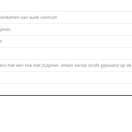
innenkomen van oude centrum
tphen
en
ers met een link met Zutphen. Alleen eerste strofe geplaatst op de