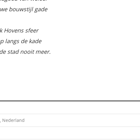
uwe bouwstijl gade
k Hovens sfeer
ep langs de kade
de stad nooit meer.
n, Nederland