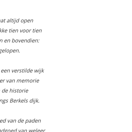
at altijd open
ke tien voor tien
dan en bovendien:
gelopen.
 een verstilde wijk
ter van memorie
de historie
ngs Berkels dijk.
ed van de paden
andgoed van weleer