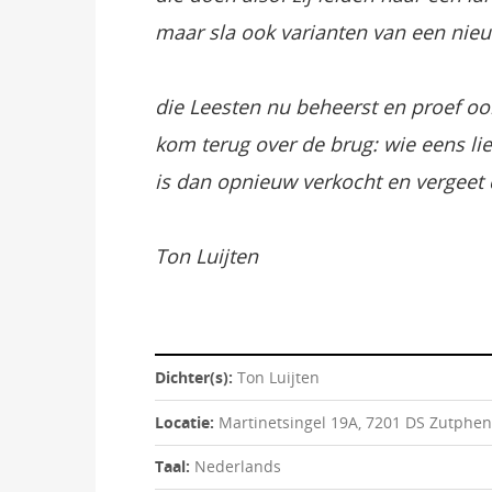
maar sla ook varianten van een nie
die Leesten nu beheerst en proef oo
kom terug over de brug: wie eens li
is dan opnieuw verkocht en vergeet 
Ton Luijten
Dichter(s):
Ton Luijten
Locatie:
Martinetsingel 19A, 7201 DS Zutphe
Taal:
Nederlands