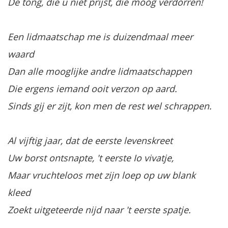
De tong, die u niet prijst, die moog verdorren!
Een lidmaatschap me is duizendmaal meer
waard
Dan alle mooglijke andre lidmaatschappen
Die ergens iemand ooit verzon op aard.
Sinds gij er zijt, kon men de rest wel schrappen.
Al vijftig jaar, dat de eerste levenskreet
Uw borst ontsnapte, 't eerste Io vivatje,
Maar vruchteloos met zijn loep op uw blank
kleed
Zoekt uitgeteerde nijd naar 't eerste spatje.