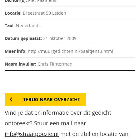
Dichter(s):
Piet Paaltjens
Locatie:
Breestraat 50 Leiden
Taal:
Nederlands
Datum geplaatst:
31 oktober 2009
Meer info:
http://muurgedichten.nl/paaltjens3.html
Naam invuller:
Chris Flinterman
TERUG NAAR OVERZICHT
Vind je dat er informatie over dit gedicht
ontbreekt? Stuur een mail naar
info@straatpoezie.nl
met de titel en locatie van