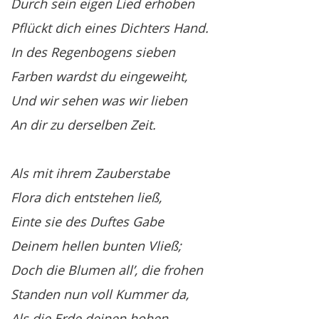
Durch sein eigen Lied erhoben
Pflückt dich eines Dichters Hand.
In des Regenbogens sieben
Farben wardst du eingeweiht,
Und wir sehen was wir lieben
An dir zu derselben Zeit.
Als mit ihrem Zauberstabe
Flora dich entstehen ließ,
Einte sie des Duftes Gabe
Deinem hellen bunten Vließ;
Doch die Blumen all’, die frohen
Standen nun voll Kummer da,
Als die Erde deinen hohen