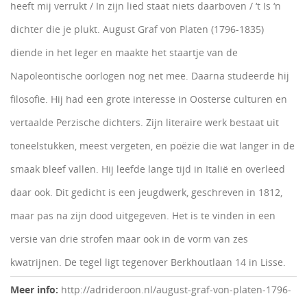
heeft mij verrukt / In zijn lied staat niets daarboven / ‘t Is ‘n
dichter die je plukt. August Graf von Platen (1796-1835)
diende in het leger en maakte het staartje van de
Napoleontische oorlogen nog net mee. Daarna studeerde hij
filosofie. Hij had een grote interesse in Oosterse culturen en
vertaalde Perzische dichters. Zijn literaire werk bestaat uit
toneelstukken, meest vergeten, en poëzie die wat langer in de
smaak bleef vallen. Hij leefde lange tijd in Italië en overleed
daar ook. Dit gedicht is een jeugdwerk, geschreven in 1812,
maar pas na zijn dood uitgegeven. Het is te vinden in een
versie van drie strofen maar ook in de vorm van zes
kwatrijnen. De tegel ligt tegenover Berkhoutlaan 14 in Lisse.
Meer info:
http://adrideroon.nl/august-graf-von-platen-1796-