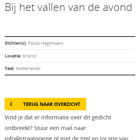
Bij het vallen van de avond
Dichter(s):
Paula Hagenaars
Locatie:
branst
Taal:
Nederlands
TERUG NAAR OVERZICHT
Vind je dat er informatie over dit gedicht
ontbreekt? Stuur een mail naar
info@straatpoezie.nl
met de titel en locatie van