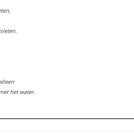
ten,
sleten.
alleen
 met het water.