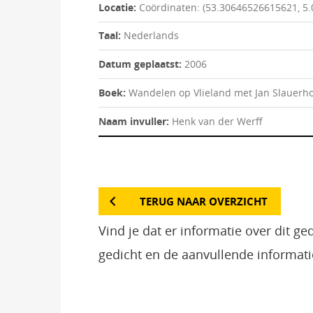
Locatie:
Coördinaten: (53.30646526615621, 5
Taal:
Nederlands
Datum geplaatst:
2006
Boek:
Wandelen op Vlieland met Jan Slauerho
Naam invuller:
Henk van der Werff
TERUG NAAR OVERZICHT
Vind je dat er informatie over dit g
gedicht en de aanvullende informati