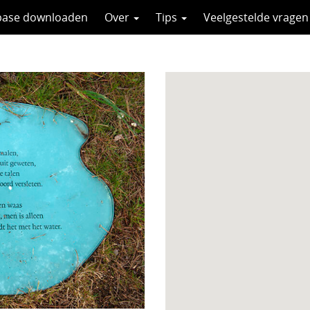
base downloaden
Over
Tips
Veelgestelde vragen