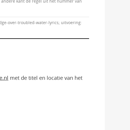
de andere kant de regel uit het nummer van
ge-over-troubled-water-lyrics; uitvoering:
e.nl
met de titel en locatie van het