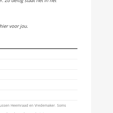
 Zo deftig staat het in het
hier voor jou.
. Tussen Heemraad en Vredemaker. Soms