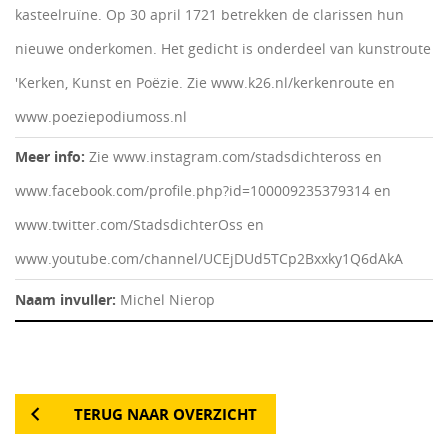
kasteelruïne. Op 30 april 1721 betrekken de clarissen hun
nieuwe onderkomen. Het gedicht is onderdeel van kunstroute
'Kerken, Kunst en Poëzie. Zie www.k26.nl/kerkenroute en
www.poeziepodiumoss.nl
Meer info:
Zie www.instagram.com/stadsdichteross en
www.facebook.com/profile.php?id=100009235379314 en
www.twitter.com/StadsdichterOss en
www.youtube.com/channel/UCEjDUd5TCp2Bxxky1Q6dAkA
Naam invuller:
Michel Nierop
TERUG NAAR OVERZICHT