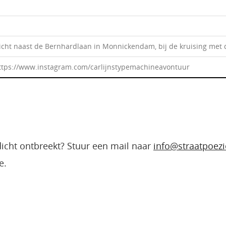
slicht naast de Bernhardlaan in Monnickendam, bij de kruising met
https://www.instagram.com/carlijnstypemachineavontuur
edicht ontbreekt? Stuur een mail naar
info@straatpoezi
e.