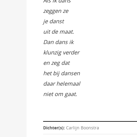
Als ik dans
zeggen ze
je danst
uit de maat.
Dan dans ik
klunzig verder
en zeg dat
het bij dansen
daar helemaal
niet om gaat.
Dichter(s):
Carlijn Boonstra