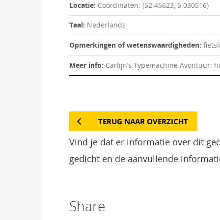
Locatie:
Coördinaten: (52.45623, 5.030516)
Taal:
Nederlands
Opmerkingen of wetenswaardigheden:
fiet
Meer info:
Carlijn’s Typemachine Avontuur: 
TERUG NAAR OVERZICHT
Vind je dat er informatie over dit g
gedicht en de aanvullende informati
Share