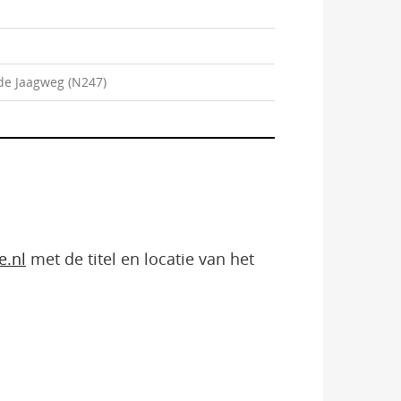
 de Jaagweg (N247)
e.nl
met de titel en locatie van het