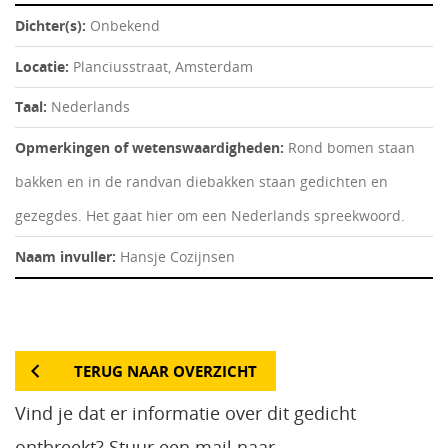
Dichter(s):
Onbekend
Locatie:
Planciusstraat, Amsterdam
Taal:
Nederlands
Opmerkingen of wetenswaardigheden:
Rond bomen staan
bakken en in de randvan diebakken staan gedichten en
gezegdes. Het gaat hier om een Nederlands spreekwoord.
Naam invuller:
Hansje Cozijnsen
TERUG NAAR OVERZICHT
Vind je dat er informatie over dit gedicht
ontbreekt? Stuur een mail naar