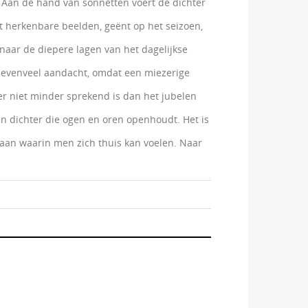
 Aan de hand van sonnetten voert de dichter
ect herkenbare beelden, geënt op het seizoen,
 naar de diepere lagen van het dagelijkse
t evenveel aandacht, omdat een miezerige
 niet minder sprekend is dan het jubelen
een dichter die ogen en oren openhoudt. Het is
aan waarin men zich thuis kan voelen. Naar