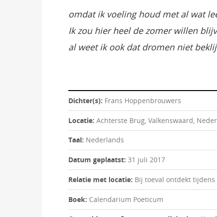
omdat ik voeling houd met al wat lee
Ik zou hier heel de zomer willen blij
al weet ik ook dat dromen niet bekli
Dichter(s):
Frans Hoppenbrouwers
Locatie:
Achterste Brug, Valkenswaard, Nede
Taal:
Nederlands
Datum geplaatst:
31 juli 2017
Relatie met locatie:
Bij toeval ontdekt tijdens
Boek:
Calendarium Poeticum