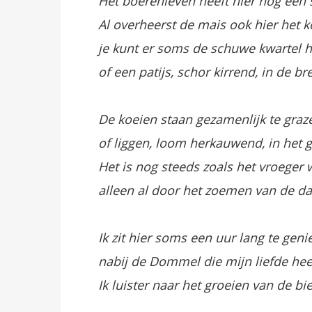
Het boerenleven heeft hier nog een 
Al overheerst de mais ook hier het k
je kunt er soms de schuwe kwartel 
of een patijs, schor kirrend, in de br
De koeien staan gezamenlijk te graz
of liggen, loom herkauwend, in het g
Het is nog steeds zoals het vroeger 
alleen al door het zoemen van de da
Ik zit hier soms een uur lang te geni
nabij de Dommel die mijn liefde hee
Ik luister naar het groeien van de bie