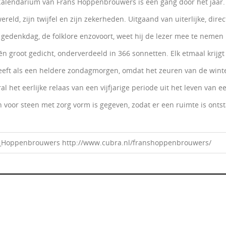
Calendarium van Frans Hoppenbrouwers is een gang door het jaar.
ereld, zijn twijfel en zijn zekerheden. Uitgaand van uiterlijke, dir
ke gedenkdag, de folklore enzovoort, weet hij de lezer mee te nemen
 groot gedicht, onderverdeeld in 366 sonnetten. Elk etmaal krijg
ft als een heldere zondagmorgen, omdat het zeuren van de winter
l het eerlijke relaas van een vijfjarige periode uit het leven van 
oor steen met zorg vorm is gegeven, zodat er een ruimte is ontst
ans_Hoppenbrouwers http://www.cubra.nl/franshoppenbrouwers/