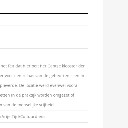
t feit dat hier ooit het Gentse klooster der
r voor een relaas van de gebeurtenissen in
opleverde. De locatie werd evenwel vooral
tten in de praktijk worden omgezet of
 van de menselijke vrijheid.
Vrije Tijd/Cultuurdienst