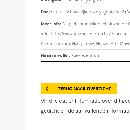
Boek:
aUit: 'fschuwelijke roze yoghurtman' (De
Meer info:
Dit gedicht maakt deel uit van de 
info: http://www.poeziecentrum.be/educatief
Poëziecentrum, Hotsy Totsy, Honest Arts Move
Naam invuller:
Poëziecentrum
TERUG NAAR OVERZICHT
Vind je dat er informatie over dit g
gedicht en de aanvullende informati