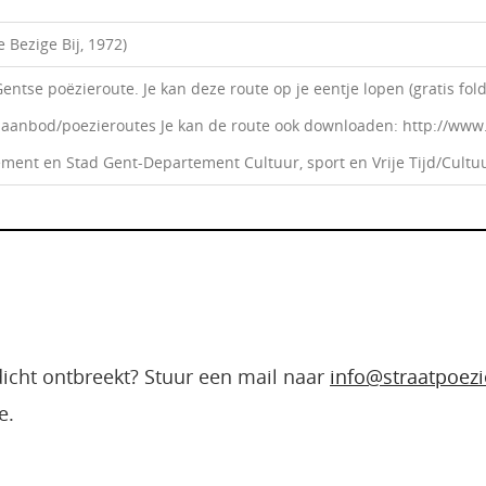
 Bezige Bij, 1972)
Gentse poëzieroute. Je kan deze route op je eentje lopen (gratis fo
-aanbod/poezieroutes Je kan de route ook downloaden: http://www.
ment en Stad Gent-Departement Cultuur, sport en Vrije Tijd/Cultu
edicht ontbreekt? Stuur een mail naar
info@straatpoezi
e.