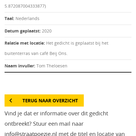
5.872087004333877)
Taal:
Nederlands
Datum geplaatst:
2020
Relatie met locatie:
Het gedicht is geplaatst bij het
buitenterras van café Beij Ons.
Naam invuller:
Tom Theloesen
TERUG NAAR OVERZICHT
Vind je dat er informatie over dit gedicht
ontbreekt? Stuur een mail naar
info@straatpoezie.nl
met de titel en locatie van