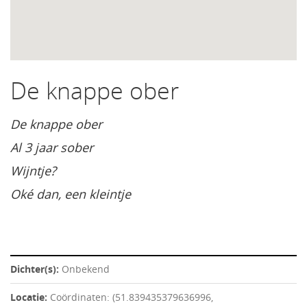
De knappe ober
De knappe ober
Al 3 jaar sober
Wijntje?
Oké dan, een kleintje
Dichter(s):
Onbekend
Locatie:
Coördinaten: (51.839435379636996,