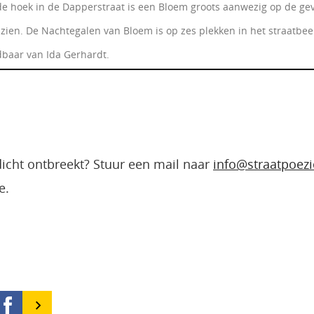
 hoek in de Dapperstraat is een Bloem groots aanwezig op de gevel.
 zien. De Nachtegalen van Bloem is op zes plekken in het straatbe
baar van Ida Gerhardt.
edicht ontbreekt? Stuur een mail naar
info@straatpoezi
e.