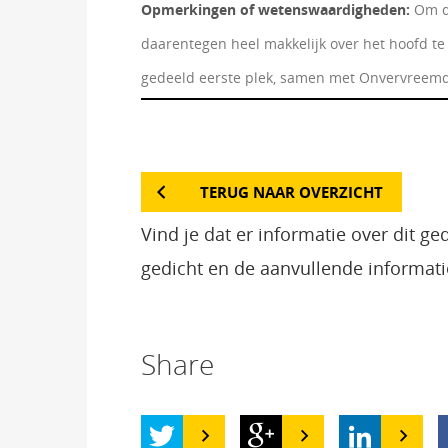
Opmerkingen of wetenswaardigheden:
Om de
daarentegen heel makkelijk over het hoofd te
gedeeld eerste plek, samen met Onvervreemd
TERUG NAAR OVERZICHT
Vind je dat er informatie over dit g
gedicht en de aanvullende informati
Share