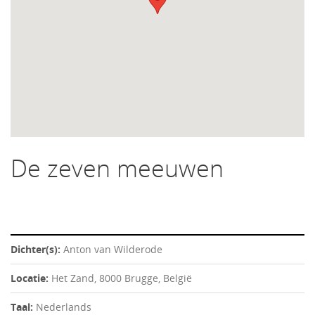
De zeven meeuwen
Dichter(s):
Anton van Wilderode
Locatie:
Het Zand, 8000 Brugge, België
Taal:
Nederlands