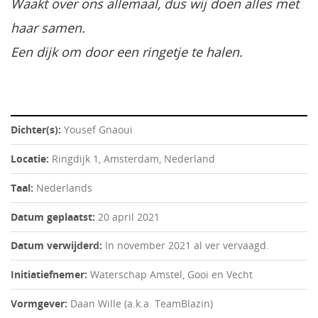
Waakt over ons allemaal, dus wij doen alles met
haar samen.
Een dijk om door een ringetje te halen.
Dichter(s):
Yousef Gnaoui
Locatie:
Ringdijk 1, Amsterdam, Nederland
Taal:
Nederlands
Datum geplaatst:
20 april 2021
Datum verwijderd:
In november 2021 al ver vervaagd.
Initiatiefnemer:
Waterschap Amstel, Gooi en Vecht
Vormgever:
Daan Wille (a.k.a. TeamBlazin)