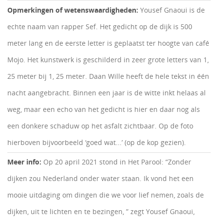
Opmerkingen of wetenswaardigheden:
Yousef Gnaoui is de
echte naam van rapper Sef. Het gedicht op de dijk is 500
meter lang en de eerste letter is geplaatst ter hoogte van café
Mojo. Het kunstwerk is geschilderd in zeer grote letters van 1,
25 meter bij 1, 25 meter. Daan Wille heeft de hele tekst in één
nacht aangebracht. Binnen een jaar is de witte inkt helaas al
weg, maar een echo van het gedicht is hier en daar nog als
een donkere schaduw op het asfalt zichtbaar. Op de foto
hierboven bijvoorbeeld ‘goed wat...’ (op de kop gezien).
Meer info:
Op 20 april 2021 stond in Het Parool: “Zonder
dijken zou Nederland onder water staan. Ik vond het een
mooie uitdaging om dingen die we voor lief nemen, zoals de
dijken, uit te lichten en te bezingen, ” zegt Yousef Gnaoui,