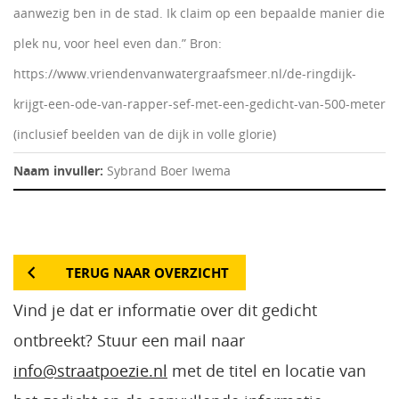
aanwezig ben in de stad. Ik claim op een bepaalde manier die
plek nu, voor heel even dan.” Bron:
https://www.vriendenvanwatergraafsmeer.nl/de-ringdijk-
krijgt-een-ode-van-rapper-sef-met-een-gedicht-van-500-meter
(inclusief beelden van de dijk in volle glorie)
Naam invuller:
Sybrand Boer Iwema
TERUG NAAR OVERZICHT
Vind je dat er informatie over dit gedicht
ontbreekt? Stuur een mail naar
info@straatpoezie.nl
met de titel en locatie van