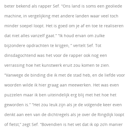
beter bekend als rapper Sef. “Ons land is soms een geoliede
machine, in vergelijking met andere landen waar veel toch
minder soepel loopt. Het is goed om je af en toe te realiseren
dat niet alles vanzelf gaat.” “Ik houd ervan om zulke
bijzondere opdrachten te krijgen, ” vertelt Sef. Tot
dinsdagochtend was het voor de rapper ook nog een
verrassing hoe het kunstwerk eruit zou komen te zien.
“Vanwege de binding die ik met de stad heb, en de liefde voor
woorden wilde ik hier graag aan meewerken. Het was even
puzzelen maar ik ben uiteindelijk erg blij met het hoe het
geworden is.” “Het zou leuk zijn als je de volgende keer even
denkt aan een van de dichtregels als je over de Ringdijk loopt
of fietst,” zegt Sef. “Bovendien is het vet dat ik op zo’n manier