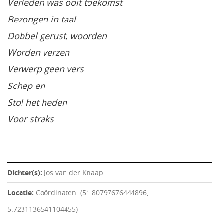
Verleden was ooit toekomst
Bezongen in taal
Dobbel gerust, woorden
Worden verzen
Verwerp geen vers
Schep en
Stol het heden
Voor straks
Dichter(s):
Jos van der Knaap
Locatie:
Coördinaten: (51.80797676444896,
5.7231136541104455)