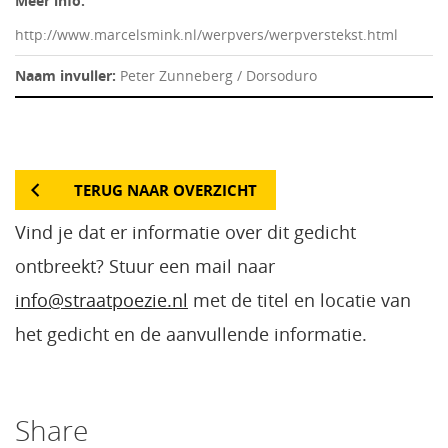
Meer info:
http://www.marcelsmink.nl/werpvers/werpverstekst.html
Naam invuller:
Peter Zunneberg / Dorsoduro
TERUG NAAR OVERZICHT
Vind je dat er informatie over dit gedicht
ontbreekt? Stuur een mail naar
info@straatpoezie.nl
met de titel en locatie van
het gedicht en de aanvullende informatie.
Share