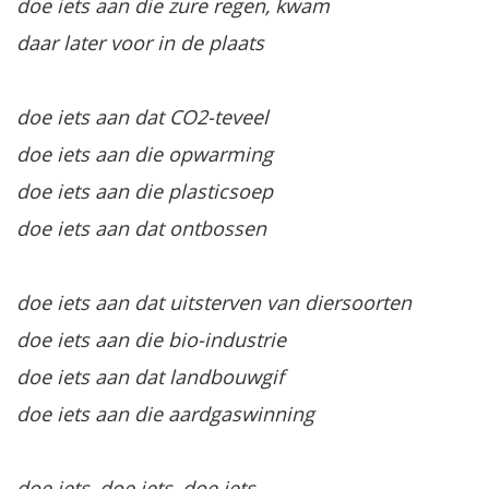
doe iets aan die zure regen, kwam
daar later voor in de plaats
doe iets aan dat CO2-teveel
doe iets aan die opwarming
doe iets aan die plasticsoep
doe iets aan dat ontbossen
doe iets aan dat uitsterven van diersoorten
doe iets aan die bio-industrie
doe iets aan dat landbouwgif
doe iets aan die aardgaswinning
doe iets, doe iets, doe iets