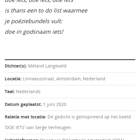
is thans een to do list waarmee
je poëziebundels vult:
doe in godsnaam iets!
Dichter(s):
Méland Langeveld
Locatie:
Linnaeusstraat, Amsterdam, Nederland
Taal:
Nederlands
Datum geplaatst:
1 juni 2020
Relatie met locatie:
Dit gedicht is geïnspireerd op het beeld
‘DOE IETS’ van Serge Verheugen.