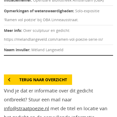
Initiatiefnemer:
Openbare Bibliotheek Amsterdam (OBA)
Opmerkingen of wetenswaardigheden:
Solo-expositie
'Ramen vol poëzie' bij OBA Linneausstraat.
Meer info:
Over sculptuur en gedicht:
https://melandlangeveld.com/ramen-vol-poezie-serie-iii/
Naam invuller:
Méland Langeveld
TERUG NAAR OVERZICHT
Vind je dat er informatie over dit gedicht
ontbreekt? Stuur een mail naar
info@straatpoezie.nl
met de titel en locatie van