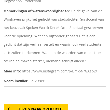
Hogeschool Rotterdam
Opmerkingen of wetenswaardigheden:
Op de gevel van de
Wijnhaven prijkt het gedicht van stadsdichter (en docent van
het keuzevak Spoken Word) Derek Otte. Speciaal geschreven
voor de opleiding. Wat een bijzonder gebaar! Het is een
gedicht dat zijn verhaal vertelt en waarin ook veel studenten
zich zullen herkennen. Want, in de woorden van de dichter
“Verhalen maken sterker, niemand schrijft alleen.”
Meer info:
https://www.instagram.com/p/Bm-oNrGAab2/
Naam invuller:
Ed Visser
TERUG NAAR OVERZICHT