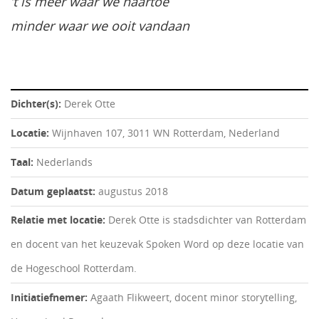
’t is meer waar we naartoe
minder waar we ooit vandaan
Dichter(s):
Derek Otte
Locatie:
Wijnhaven 107, 3011 WN Rotterdam, Nederland
Taal:
Nederlands
Datum geplaatst:
augustus 2018
Relatie met locatie:
Derek Otte is stadsdichter van Rotterdam
en docent van het keuzevak Spoken Word op deze locatie van
de Hogeschool Rotterdam.
Initiatiefnemer:
Agaath Flikweert, docent minor storytelling,