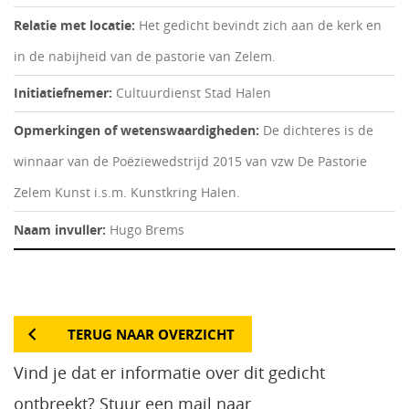
Relatie met locatie:
Het gedicht bevindt zich aan de kerk en
in de nabijheid van de pastorie van Zelem.
Initiatiefnemer:
Cultuurdienst Stad Halen
Opmerkingen of wetenswaardigheden:
De dichteres is de
winnaar van de Poëziewedstrijd 2015 van vzw De Pastorie
Zelem Kunst i.s.m. Kunstkring Halen.
Naam invuller:
Hugo Brems
TERUG NAAR OVERZICHT
Vind je dat er informatie over dit gedicht
ontbreekt? Stuur een mail naar