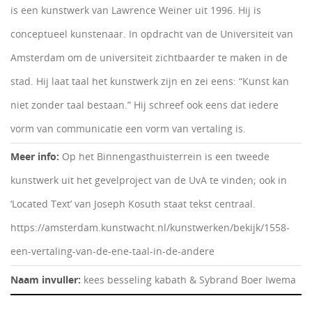
is een kunstwerk van Lawrence Weiner uit 1996. Hij is
conceptueel kunstenaar. In opdracht van de Universiteit van
Amsterdam om de universiteit zichtbaarder te maken in de
stad. Hij laat taal het kunstwerk zijn en zei eens: “Kunst kan
niet zonder taal bestaan.” Hij schreef ook eens dat iedere
vorm van communicatie een vorm van vertaling is.
Meer info:
Op het Binnengasthuisterrein is een tweede
kunstwerk uit het gevelproject van de UvA te vinden; ook in
‘Located Text’ van Joseph Kosuth staat tekst centraal.
https://amsterdam.kunstwacht.nl/kunstwerken/bekijk/1558-
een-vertaling-van-de-ene-taal-in-de-andere
Naam invuller:
kees besseling kabath & Sybrand Boer Iwema