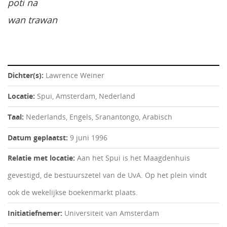
poti na
wan trawan
Dichter(s):
Lawrence Weiner
Locatie:
Spui, Amsterdam, Nederland
Taal:
Nederlands, Engels, Sranantongo, Arabisch
Datum geplaatst:
9 juni 1996
Relatie met locatie:
Aan het Spui is het Maagdenhuis
gevestigd, de bestuurszetel van de UvA. Op het plein vindt
ook de wekelijkse boekenmarkt plaats.
Initiatiefnemer:
Universiteit van Amsterdam