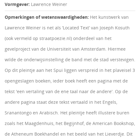
Vormgever:
Lawrence Weiner
Opmerkingen of wetenswaardigheden:
Het kunstwerk van
Lawrence Weiner is net als ‘Located Text’ van Joseph Kosuth
(ook vermeld op straatpoezie.nl) onderdeel van het
gevelproject van de Universiteit van Amsterdam. Hiermee
wilde de onderwijsinstelling de band met de stad verstevigen.
Op dit pleintje aan het Spui liggen verspreid in het plaveisel 3
opengeslagen boeken, ieder boek heeft een pagina met de
tekst 'een vertaling van de ene taal naar de andere'. Op de
andere pagina staat deze tekst vertaald in het Engels,
Sranantongo en Arabisch. Het pleintje heeft illustere buren
zoals het Maagdenhuis, het Begijnhof, de American Bookshop,
de Atheneum Boekhandel en het beeld van het Lieverdje. Dit