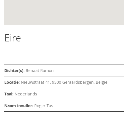
Eire
Dichter(s):
Renaat Ramon
Locatie:
Nieuwstraat 41, 9500 Geraardsbergen, België
Taal:
Nederlands
Naam invuller:
Roger Tas