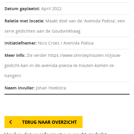
Datum geplaatst:
April 2022
Relatie met locatie:
Maakt deel van de 'Avenida Poésia', een
serie gedichten aan de Goudvinkhaag
Initiatiefnemer:
Nico Croes / Avenida Poésia
Meer info:
Zie verder https://www.omroephouten.nl/jouw-
gedicht-kan-in-de-avenida-poesia-te-houten-komen-te-
hangen/
Naam invuller:
Johan Hoekstra
TERUG NAAR OVERZICHT