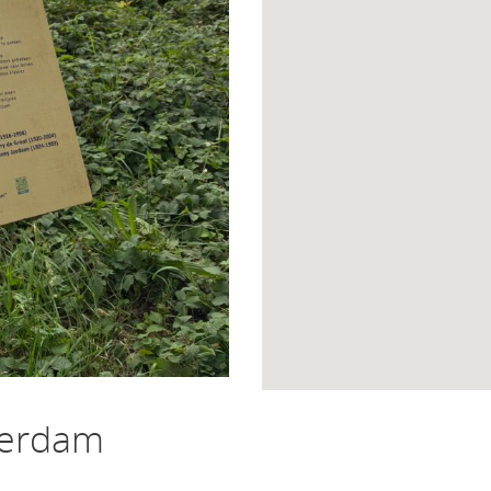
terdam