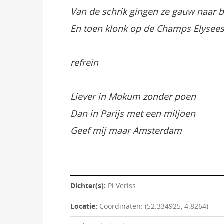
Van de schrik gingen ze gauw naar 
En toen klonk op de Champs Elysee
refrein
Liever in Mokum zonder poen
Dan in Parijs met een miljoen
Geef mij maar Amsterdam
Dichter(s):
Pi Veriss
Locatie:
Coördinaten: (52.334925, 4.8264)