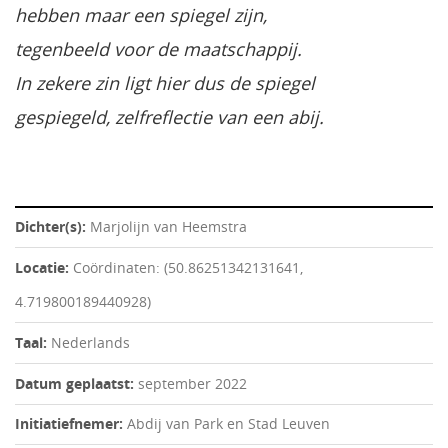
hebben maar een spiegel zijn,
tegenbeeld voor de maatschappij.
In zekere zin ligt hier dus de spiegel
gespiegeld, zelfreflectie van een abij.
Dichter(s):
Marjolijn van Heemstra
Locatie:
Coördinaten: (50.86251342131641,
4.719800189440928)
Taal:
Nederlands
Datum geplaatst:
september 2022
Initiatiefnemer:
Abdij van Park en Stad Leuven