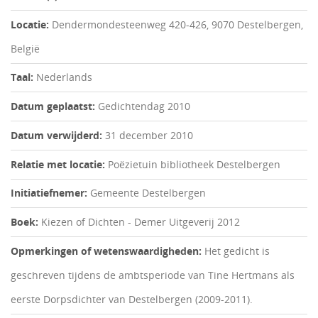
Locatie:
Dendermondesteenweg 420-426, 9070 Destelbergen,
België
Taal:
Nederlands
Datum geplaatst:
Gedichtendag 2010
Datum verwijderd:
31 december 2010
Relatie met locatie:
Poëzietuin bibliotheek Destelbergen
Initiatiefnemer:
Gemeente Destelbergen
Boek:
Kiezen of Dichten - Demer Uitgeverij 2012
Opmerkingen of wetenswaardigheden:
Het gedicht is
geschreven tijdens de ambtsperiode van Tine Hertmans als
eerste Dorpsdichter van Destelbergen (2009-2011).