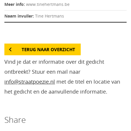
Meer info:
www.tinehertmans.be
Naam invuller:
Tine Hertmans
TERUG NAAR OVERZICHT
Vind je dat er informatie over dit gedicht
ontbreekt? Stuur een mail naar
info@straatpoezie.nl
met de titel en locatie van
het gedicht en de aanvullende informatie.
Share