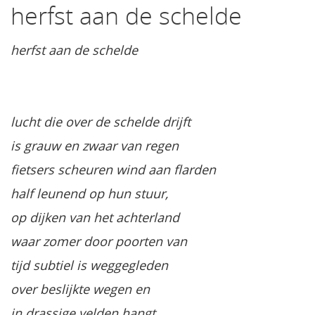
herfst aan de schelde
herfst aan de schelde
lucht die over de schelde drijft
is grauw en zwaar van regen
fietsers scheuren wind aan flarden
half leunend op hun stuur,
op dijken van het achterland
waar zomer door poorten van
tijd subtiel is weggegleden
over beslijkte wegen en
in drassige velden hangt