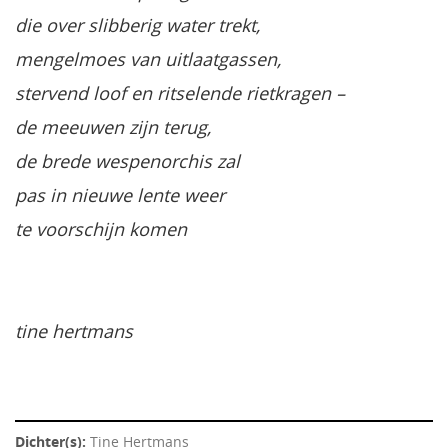
die over slibberig water trekt,
mengelmoes van uitlaatgassen,
stervend loof en ritselende rietkragen –
de meeuwen zijn terug,
de brede wespenorchis zal
pas in nieuwe lente weer
te voorschijn komen
tine hertmans
Dichter(s):
Tine Hertmans