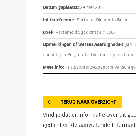
Datum geplaatst:
29 mei 2016
Initiatiefnemer:
Stichting Dichter in Beeld
Boek:
Verzamelde gedichten (1958)
Opmerkingen of wetenswaardigheden:
Jan 
nadat hij in Berg en Terblijt met zijn motor 
Meer info:
- https://indevoetsporenvanschrijv
TERUG NAAR OVERZICHT
Vind je dat er informatie over dit g
gedicht en de aanvullende informati