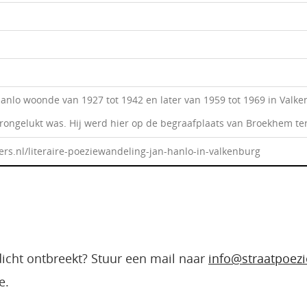
Hanlo woonde van 1927 tot 1942 en later van 1959 tot 1969 in Valke
verongelukt was. Hij werd hier op de begraafplaats van Broekhem te
ers.nl/literaire-poeziewandeling-jan-hanlo-in-valkenburg
edicht ontbreekt? Stuur een mail naar
info@straatpoezi
e.