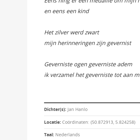
Eens hing er een medaille om mijn 
en eens een kind
Het zilver werd zwart
mijn herinneringen zijn gevernist
Geverniste ogen geverniste adem
ik verzamel het geverniste tot aan m
Dichter(s):
Jan Hanlo
Locatie:
Coördinaten: (50.872913, 5.824258)
Taal:
Nederlands