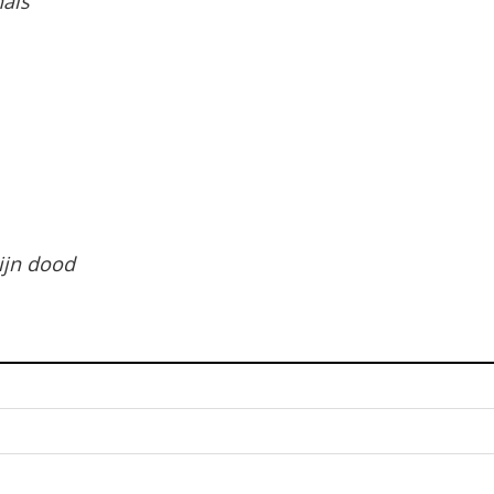
hals
ijn dood