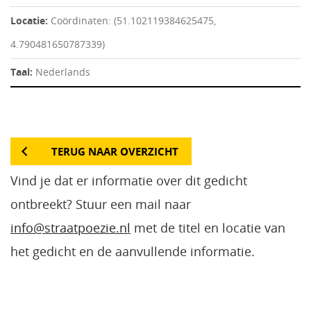
Locatie:
Coördinaten: (51.102119384625475,
4.790481650787339)
Taal:
Nederlands
TERUG NAAR OVERZICHT
Vind je dat er informatie over dit gedicht
ontbreekt? Stuur een mail naar
info@straatpoezie.nl
met de titel en locatie van
het gedicht en de aanvullende informatie.