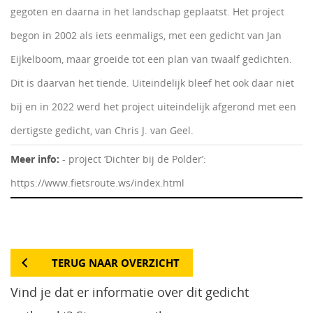
gegoten en daarna in het landschap geplaatst. Het project
begon in 2002 als iets eenmaligs, met een gedicht van Jan
Eijkelboom, maar groeide tot een plan van twaalf gedichten.
Dit is daarvan het tiende. Uiteindelijk bleef het ook daar niet
bij en in 2022 werd het project uiteindelijk afgerond met een
dertigste gedicht, van Chris J. van Geel.
Meer info:
- project ‘Dichter bij de Polder’:
https://www.fietsroute.ws/index.html
TERUG NAAR OVERZICHT
Vind je dat er informatie over dit gedicht