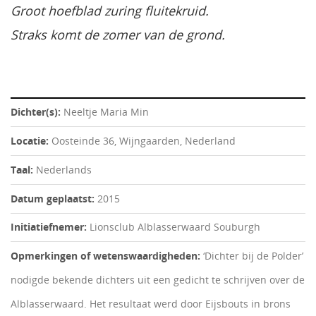
Groot hoefblad zuring fluitekruid.
Straks komt de zomer van de grond.
Dichter(s):
Neeltje Maria Min
Locatie:
Oosteinde 36, Wijngaarden, Nederland
Taal:
Nederlands
Datum geplaatst:
2015
Initiatiefnemer:
Lionsclub Alblasserwaard Souburgh
Opmerkingen of wetenswaardigheden:
‘Dichter bij de Polder’
nodigde bekende dichters uit een gedicht te schrijven over de
Alblasserwaard. Het resultaat werd door Eijsbouts in brons