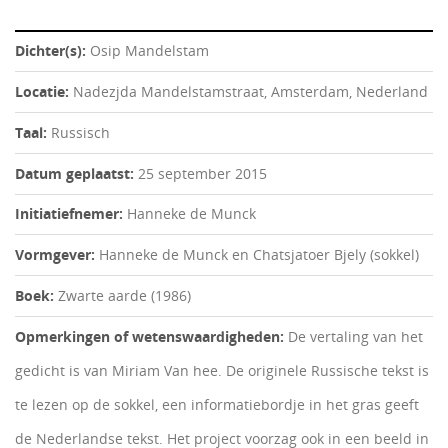
Dichter(s):
Osip Mandelstam
Locatie:
Nadezjda Mandelstamstraat, Amsterdam, Nederland
Taal:
Russisch
Datum geplaatst:
25 september 2015
Initiatiefnemer:
Hanneke de Munck
Vormgever:
Hanneke de Munck en Chatsjatoer Bjely (sokkel)
Boek:
Zwarte aarde (1986)
Opmerkingen of wetenswaardigheden:
De vertaling van het
gedicht is van Miriam Van hee. De originele Russische tekst is
te lezen op de sokkel, een informatiebordje in het gras geeft
de Nederlandse tekst. Het project voorzag ook in een beeld in