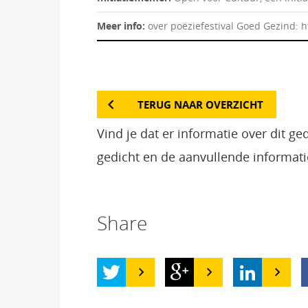
Meer info:
over poëziefestival Goed Gezind: 
TERUG NAAR OVERZICHT
Vind je dat er informatie over dit g
gedicht en de aanvullende informati
Share