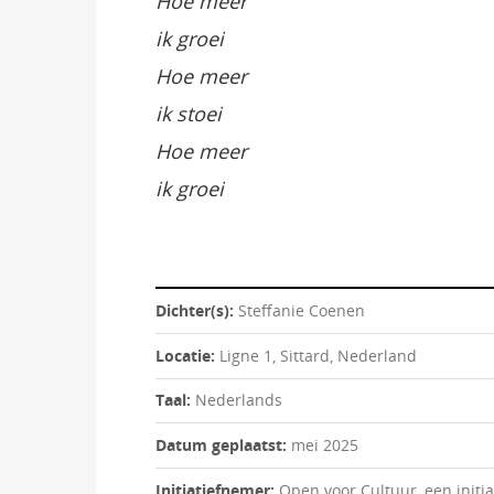
Hoe meer
ik groei
Hoe meer
ik stoei
Hoe meer
ik groei
Dichter(s):
Steffanie Coenen
Locatie:
Ligne 1, Sittard, Nederland
Taal:
Nederlands
Datum geplaatst:
mei 2025
Initiatiefnemer:
Open voor Cultuur, een initi