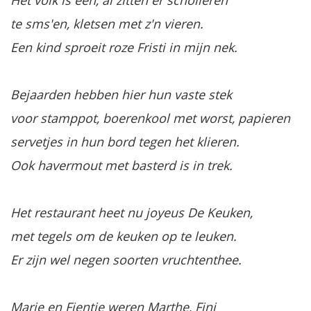
Het volk is één, al zitten er scholieren
te sms'en, kletsen met z'n vieren.
Een kind sproeit roze Fristi in mijn nek.
Bejaarden hebben hier hun vaste stek
voor stamppot, boerenkool met worst, papieren
servetjes in hun bord tegen het klieren.
Ook havermout met basterd is in trek.
Het restaurant heet nu joyeus De Keuken,
met tegels om de keuken op te leuken.
Er zijn wel negen soorten vruchtenthee.
Marie en Fientje weren Marthe, Fini