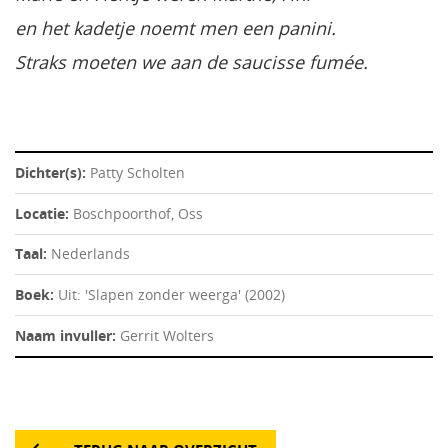
en het kadetje noemt men een panini.
Straks moeten we aan de saucisse fumée.
Dichter(s):
Patty Scholten
Locatie:
Boschpoorthof, Oss
Taal:
Nederlands
Boek:
Uit: 'Slapen zonder weerga' (2002)
Naam invuller:
Gerrit Wolters