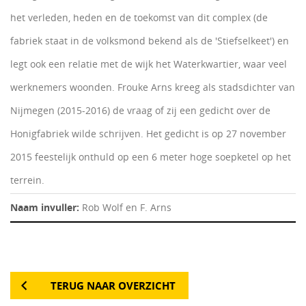
het verleden, heden en de toekomst van dit complex (de
fabriek staat in de volksmond bekend als de 'Stiefselkeet') en
legt ook een relatie met de wijk het Waterkwartier, waar veel
werknemers woonden. Frouke Arns kreeg als stadsdichter van
Nijmegen (2015-2016) de vraag of zij een gedicht over de
Honigfabriek wilde schrijven. Het gedicht is op 27 november
2015 feestelijk onthuld op een 6 meter hoge soepketel op het
terrein.
Naam invuller:
Rob Wolf en F. Arns
TERUG NAAR OVERZICHT