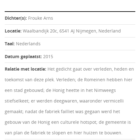
Dichter(s):
Frouke Arns
Locatie:
Waalbandijk 20c, 6541 AJ Nijmegen, Nederland
Taal:
Nederlands
Datum geplaatst:
2015
Relatie met locatie:
Het gedicht gaat over verleden, heden en
toekomst van deze plek. Verleden; de Romeinen hebben hier
een stad gebouwd; de Honig heette in het Nimweegs
stiefselkeet; er werden deegwaren, waaronder vermicelli
gemaakt; nadat de fabriek failliet was gegaan werd het
gebouw van de Honig een culturele hotspot; de gemeente is
van plan de fabriek te slopen en hier huizen te bouwen.