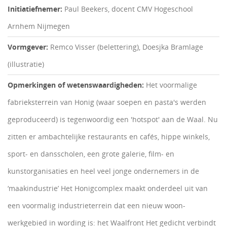
Initiatiefnemer:
Paul Beekers, docent CMV Hogeschool
Arnhem Nijmegen
Vormgever:
Remco Visser (belettering), Doesjka Bramlage
(illustratie)
Opmerkingen of wetenswaardigheden:
Het voormalige
fabrieksterrein van Honig (waar soepen en pasta's werden
geproduceerd) is tegenwoordig een 'hotspot' aan de Waal. Nu
zitten er ambachtelijke restaurants en cafés, hippe winkels,
sport- en dansscholen, een grote galerie, film- en
kunstorganisaties en heel veel jonge ondernemers in de
‘maakindustrie’ Het Honigcomplex maakt onderdeel uit van
een voormalig industrieterrein dat een nieuw woon-
werkgebied in wording is: het Waalfront Het gedicht verbindt