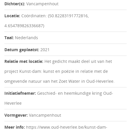
Dichter(s):
Vancampenhout
Locatie:
Coördinaten: (50.82283191772816,
4.654789826336687)
Taal:
Nederlands
Datum geplaatst:
2021
Relatie met locatie:
Het gedicht maakt deel uit van het
project Kunst-dam: kunst en poëzie in relatie met de
omgevende natuur van het Zoet Water in Oud-Heverlee.
Initiatiefnemer:
Geschied- en heemkundige kring Oud-
Heverlee
Vormgever:
Vancampenhout
Meer info:
https://www.oud-heverlee.be/kunst-dam-