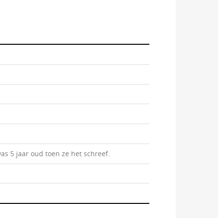
s 5 jaar oud toen ze het schreef.