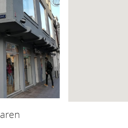
haren