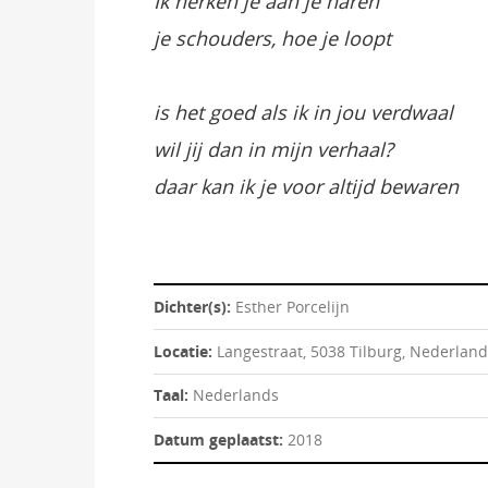
Ik herken je aan je haren
je schouders, hoe je loopt
is het goed als ik in jou verdwaal
wil jij dan in mijn verhaal?
daar kan ik je voor altijd bewaren
Dichter(s):
Esther Porcelijn
Locatie:
Langestraat, 5038 Tilburg, Nederland
Taal:
Nederlands
Datum geplaatst:
2018