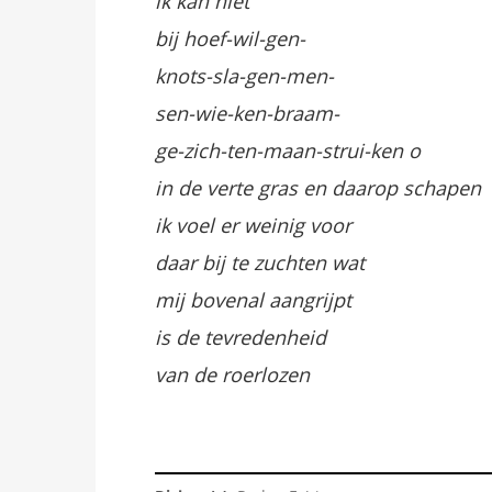
ik kan niet
bij hoef-wil-gen-
knots-sla-gen-men-
sen-wie-ken-braam-
ge-zich-ten-maan-strui-ken o
in de verte gras en daarop schapen
ik voel er weinig voor
daar bij te zuchten wat
mij bovenal aangrijpt
is de tevredenheid
van de roerlozen