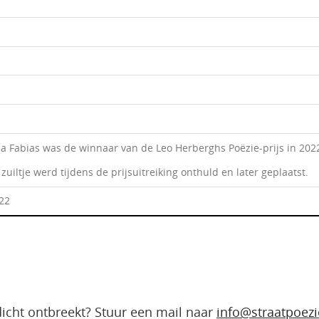
a Fabias was de winnaar van de Leo Herberghs Poëzie-prijs in 202
zuiltje werd tijdens de prijsuitreiking onthuld en later geplaatst.
022
edicht ontbreekt? Stuur een mail naar
info@straatpoezi