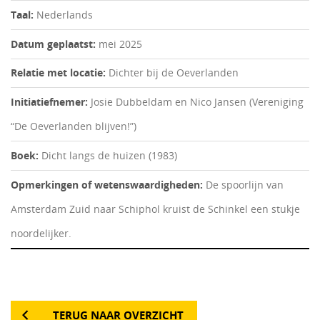
Taal:
Nederlands
Datum geplaatst:
mei 2025
Relatie met locatie:
Dichter bij de Oeverlanden
Initiatiefnemer:
Josie Dubbeldam en Nico Jansen (Vereniging
“De Oeverlanden blijven!”)
Boek:
Dicht langs de huizen (1983)
Opmerkingen of wetenswaardigheden:
De spoorlijn van
Amsterdam Zuid naar Schiphol kruist de Schinkel een stukje
noordelijker.
TERUG NAAR OVERZICHT