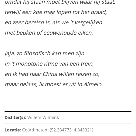
omdat hij staan moet blijven waar hij staat,
terwijl een koe mag lopen tot het draad,
en zeer bereisd is, als we 't vergelijken
met beuken of eeuwenoude eiken.
Jaja, zo filosofisch kan men zijn
in 't monotone ritme van een trein,
en ik had naar China willen reizen zo,
maar helaas, ik moest er uit in Almelo.
Dichter(s):
Willem Wilmink
Locatie:
Coördinaten: (52.334773, 4.843321)