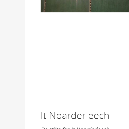
It Noarderleech