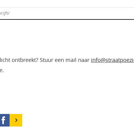
ijft/
edicht ontbreekt? Stuur een mail naar
info@straatpoezi
e.