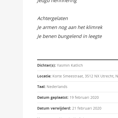
Jeugd herinnering
Achtergelaten
Je armen nog aan het klimrek
Je benen bungelend in leegte
Dichter(s):
Yasmin Katlich
Locatie:
Korte Smeestraat, 3512 NX Utrecht, 
Taal:
Nederlands
Datum geplaatst:
19 februari 2020
Datum verwijderd:
21 februari 2020