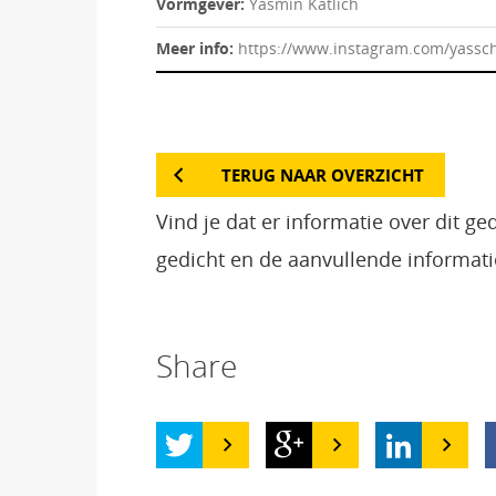
Vormgever:
Yasmin Katlich
Meer info:
https://www.instagram.com/yasschr
TERUG NAAR OVERZICHT
Vind je dat er informatie over dit g
gedicht en de aanvullende informati
Share