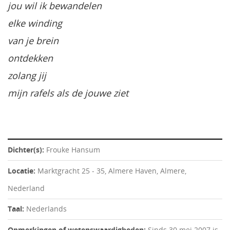
jou wil ik bewandelen
elke winding
van je brein
ontdekken
zolang jij
mijn rafels als de jouwe ziet
Dichter(s):
Frouke Hansum
Locatie:
Marktgracht 25 - 35, Almere Haven, Almere,
Nederland
Taal:
Nederlands
Opmerkingen of wetenswaardigheden:
Sinds 30 mei 2007 is