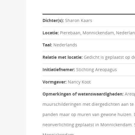
Dichter(s):
Sharon Kaars
Locatie:
Pierebaan, Monnickendam, Nederla
Taal:
Nederlands
Relatie met locatie:
Gedicht is geplaatst op
Initiatiefnemer:
Stichting Areopagus
Vormgever:
Nancy Koot
Opmerkingen of wetenswaardigheden:
Areop
muurschilderingen met diergedichten aan te 
panden maar op muren van gewone huizen. De 
neonverlichting geplaatst in Monnickendam. 
Monnickendam.