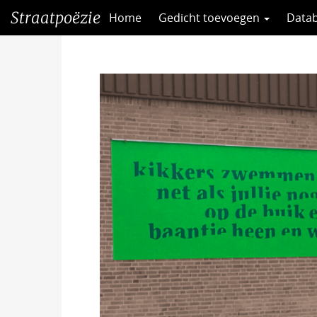
Direct
Straatpoëzie
Home
Gedicht toevoegen
Data
naar
het
inhoud