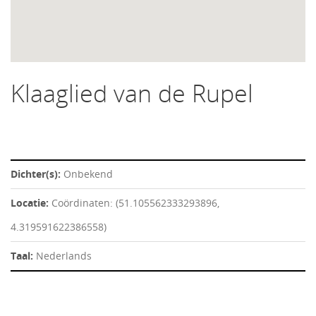
Klaaglied van de Rupel
Dichter(s):
Onbekend
Locatie:
Coördinaten: (51.105562333293896,
4.319591622386558)
Taal:
Nederlands