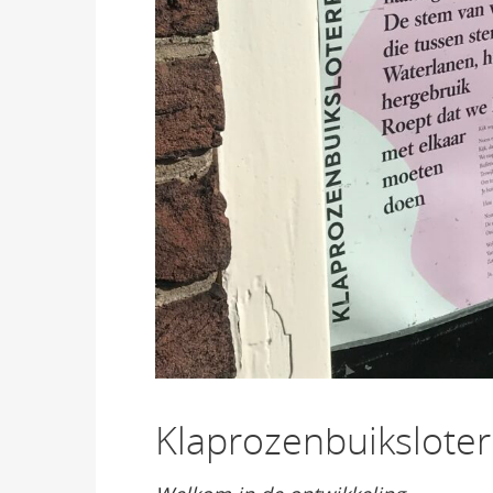
Klaprozenbuikslote