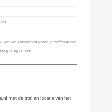
rden
de wijken van Amsterdam Noord getroffen in een
 nog terug te lezen:
e.nl
met de titel en locatie van het