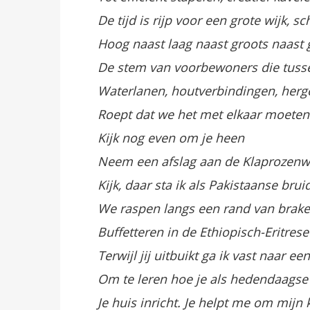
De tijd is rijp voor een grote wijk, sc
Hoog naast laag naast groots naast
De stem van voorbewoners die tuss
Waterlanen, houtverbindingen, herg
Roept dat we het met elkaar moete
Kijk nog even om je heen
Neem een afslag aan de Klaprozenw
Kijk, daar sta ik als Pakistaanse brui
We raspen langs een rand van brak
Buffetteren in de Ethiopisch-Eritres
Terwijl jij uitbuikt ga ik vast naar e
Om te leren hoe je als hedendaagse
Je huis inricht. Je helpt me om mij