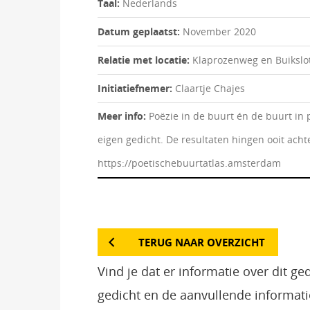
Taal:
Nederlands
Datum geplaatst:
November 2020
Relatie met locatie:
Klaprozenweg en Buikslot
Initiatiefnemer:
Claartje Chajes
Meer info:
Poëzie in de buurt én de buurt in 
eigen gedicht. De resultaten hingen ooit acht
https://poetischebuurtatlas.amsterdam
TERUG NAAR OVERZICHT
Vind je dat er informatie over dit g
gedicht en de aanvullende informati