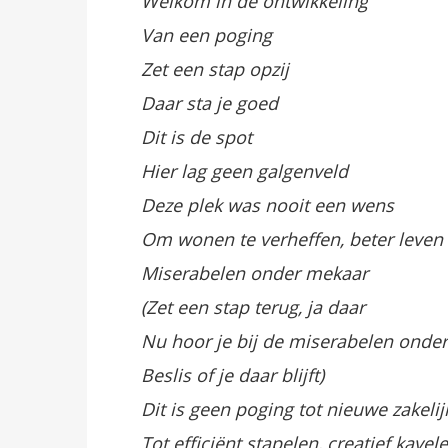
Welkom in de ontwikkeling
Van een poging
Zet een stap opzij
Daar sta je goed
Dit is de spot
Hier lag geen galgenveld
Deze plek was nooit een wens
Om wonen te verheffen, beter leven
Miserabelen onder mekaar
(Zet een stap terug, ja daar
Nu hoor je bij de miserabelen onde
Beslis of je daar blijft)
Dit is geen poging tot nieuwe zakeli
Tot efficiënt stapelen, creatief kavel