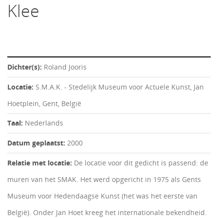
Klee
Dichter(s):
Roland Jooris
Locatie:
S.M.A.K. - Stedelijk Museum voor Actuele Kunst, Jan
Hoetplein, Gent, België
Taal:
Nederlands
Datum geplaatst:
2000
Relatie met locatie:
De locatie voor dit gedicht is passend: de
muren van het SMAK. Het werd opgericht in 1975 als Gents
Museum voor Hedendaagse Kunst (het was het eerste van
België). Onder Jan Hoet kreeg het internationale bekendheid.