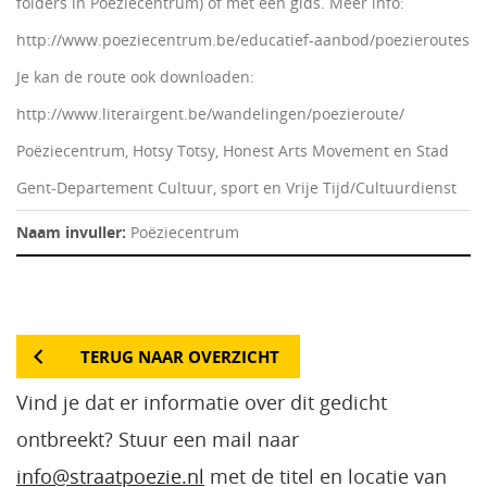
folders in Poëziecentrum) of met een gids. Meer info:
http://www.poeziecentrum.be/educatief-aanbod/poezieroutes
Je kan de route ook downloaden:
http://www.literairgent.be/wandelingen/poezieroute/
Poëziecentrum, Hotsy Totsy, Honest Arts Movement en Stad
Gent-Departement Cultuur, sport en Vrije Tijd/Cultuurdienst
Naam invuller:
Poëziecentrum
TERUG NAAR OVERZICHT
Vind je dat er informatie over dit gedicht
ontbreekt? Stuur een mail naar
info@straatpoezie.nl
met de titel en locatie van