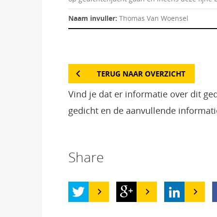
Naam invuller:
Thomas Van Woensel
TERUG NAAR OVERZICHT
Vind je dat er informatie over dit g
gedicht en de aanvullende informati
Share