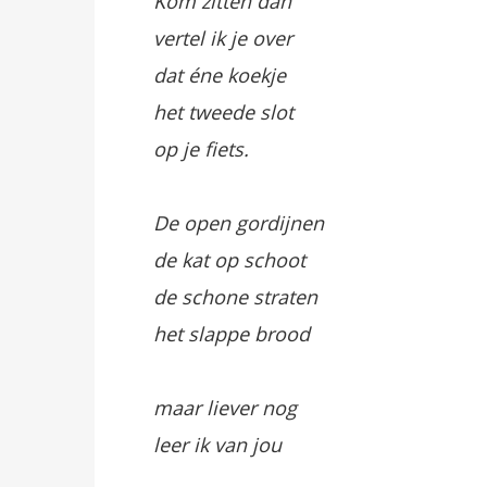
Kom zitten dan
vertel ik je over
dat éne koekje
het tweede slot
op je fiets.
De open gordijnen
de kat op schoot
de schone straten
het slappe brood
maar liever nog
leer ik van jou