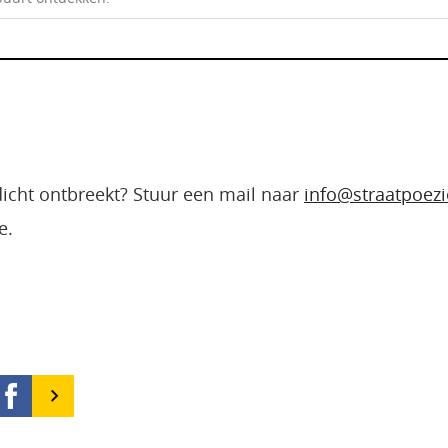
edicht ontbreekt? Stuur een mail naar
info@straatpoezi
e.