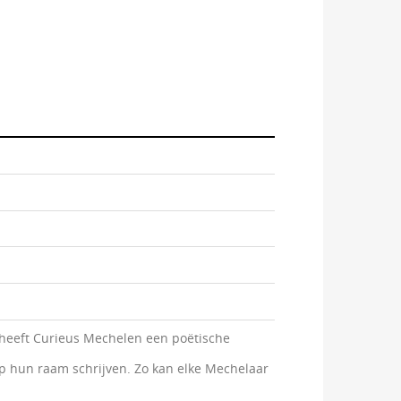
om heeft Curieus Mechelen een poëtische
p hun raam schrijven. Zo kan elke Mechelaar