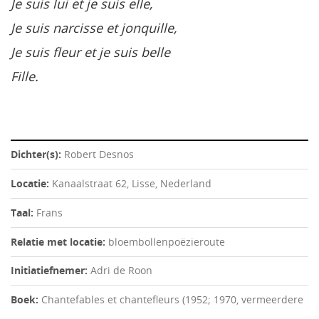
Je suis lui et je suis elle,
Je suis narcisse et jonquille,
Je suis fleur et je suis belle
Fille.
Dichter(s):
Robert Desnos
Locatie:
Kanaalstraat 62, Lisse, Nederland
Taal:
Frans
Relatie met locatie:
bloembollenpoëzieroute
Initiatiefnemer:
Adri de Roon
Boek:
Chantefables et chantefleurs (1952; 1970, vermeerdere