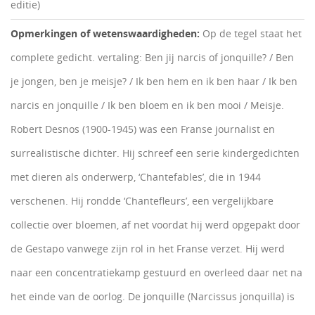
editie)
Opmerkingen of wetenswaardigheden:
Op de tegel staat het
complete gedicht. vertaling: Ben jij narcis of jonquille? / Ben
je jongen, ben je meisje? / Ik ben hem en ik ben haar / Ik ben
narcis en jonquille / Ik ben bloem en ik ben mooi / Meisje.
Robert Desnos (1900-1945) was een Franse journalist en
surrealistische dichter. Hij schreef een serie kindergedichten
met dieren als onderwerp, ‘Chantefables’, die in 1944
verschenen. Hij rondde ‘Chantefleurs’, een vergelijkbare
collectie over bloemen, af net voordat hij werd opgepakt door
de Gestapo vanwege zijn rol in het Franse verzet. Hij werd
naar een concentratiekamp gestuurd en overleed daar net na
het einde van de oorlog. De jonquille (Narcissus jonquilla) is