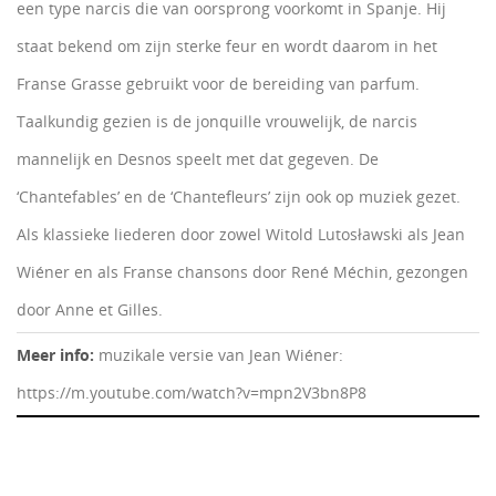
een type narcis die van oorsprong voorkomt in Spanje. Hij
staat bekend om zijn sterke feur en wordt daarom in het
Franse Grasse gebruikt voor de bereiding van parfum.
Taalkundig gezien is de jonquille vrouwelijk, de narcis
mannelijk en Desnos speelt met dat gegeven. De
‘Chantefables’ en de ‘Chantefleurs’ zijn ook op muziek gezet.
Als klassieke liederen door zowel Witold Lutosławski als Jean
Wiéner en als Franse chansons door René Méchin, gezongen
door Anne et Gilles.
Meer info:
muzikale versie van Jean Wiéner:
https://m.youtube.com/watch?v=mpn2V3bn8P8